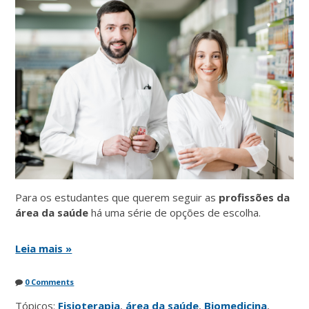
Para os estudantes que querem seguir as
profissões da
área da saúde
há uma série de opções de escolha.
Leia mais »
0 Comments
Tópicos:
Fisioterapia
,
área da saúde
,
Biomedicina
,