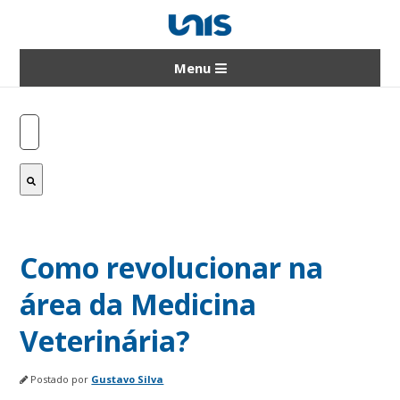
Menu
Este é um campo de pesquisa com recurso d
Não há sugestões porque o campo de pesq
Como revolucionar na
área da Medicina
Veterinária?
Postado por
Gustavo Silva