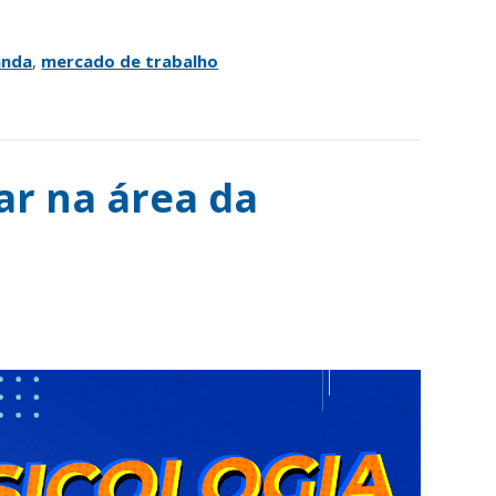
anda
,
mercado de trabalho
r na área da