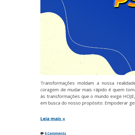
Transformações moldam a nossa realida
coragem de mudar mais rápido é quem toma
às transformações que o mundo exige HOJE,
em busca do nosso propósito: Empoderar gen
Leia mais »
6 Comments