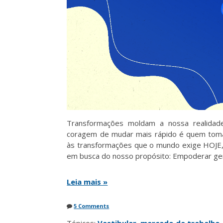
Transformações moldam a nossa realida
coragem de mudar mais rápido é quem toma
às transformações que o mundo exige HOJE,
em busca do nosso propósito: Empoderar gen
Leia mais »
5 Comments