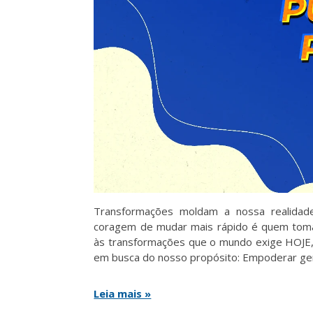
Transformações moldam a nossa realida
coragem de mudar mais rápido é quem toma
às transformações que o mundo exige HOJE,
em busca do nosso propósito: Empoderar gen
Leia mais »