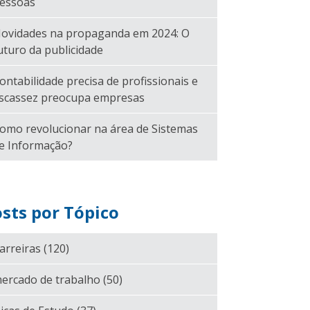
essoas
ovidades na propaganda em 2024: O
uturo da publicidade
ontabilidade precisa de profissionais e
scassez preocupa empresas
omo revolucionar na área de Sistemas
e Informação?
sts por Tópico
arreiras
(120)
ercado de trabalho
(50)