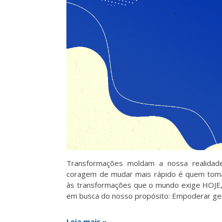
Transformações moldam a nossa realida
coragem de mudar mais rápido é quem toma
às transformações que o mundo exige HOJE,
em busca do nosso propósito: Empoderar gen
Leia mais »