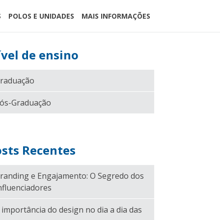
S
POLOS E UNIDADES
MAIS INFORMAÇÕES
vel de ensino
raduação
ós-Graduação
sts Recentes
randing e Engajamento: O Segredo dos
nfluenciadores
 importância do design no dia a dia das