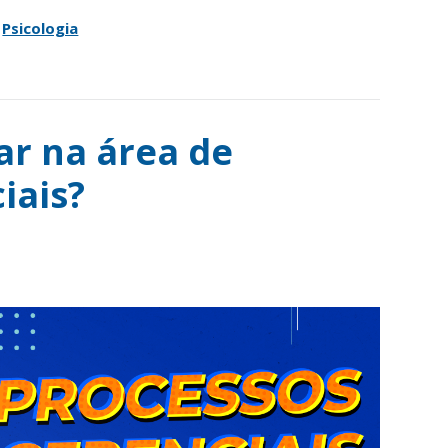
,
Psicologia
r na área de
iais?