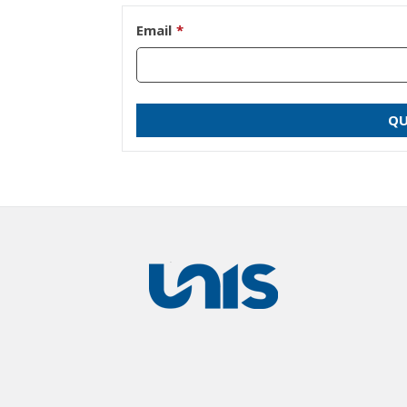
Email
*