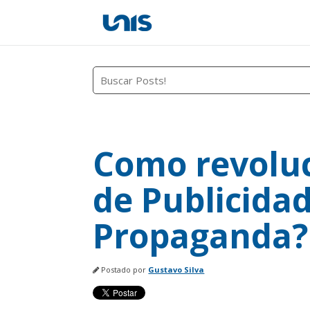
Este é um campo de pesquisa com recurso
Não há sugestões porque o campo
Como revoluc
de Publicida
Propaganda?
Postado por
Gustavo Silva