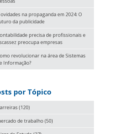
essoas
ovidades na propaganda em 2024: O
uturo da publicidade
ontabilidade precisa de profissionais e
scassez preocupa empresas
omo revolucionar na área de Sistemas
e Informação?
sts por Tópico
arreiras
(120)
ercado de trabalho
(50)