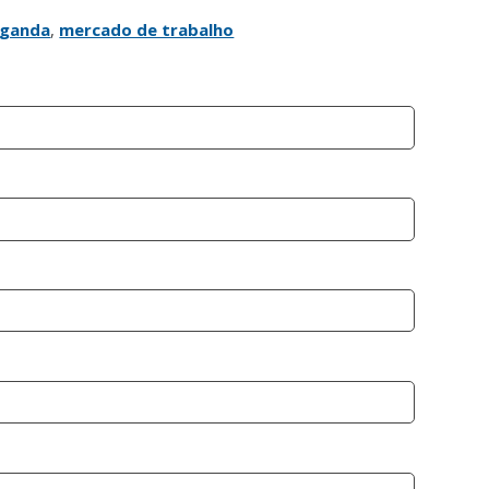
aganda
,
mercado de trabalho