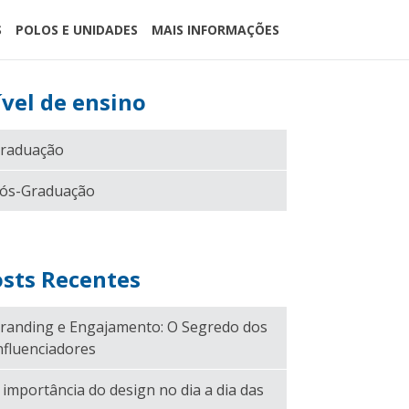
S
POLOS E UNIDADES
MAIS INFORMAÇÕES
vel de ensino
raduação
ós-Graduação
sts Recentes
randing e Engajamento: O Segredo dos
nfluenciadores
 importância do design no dia a dia das