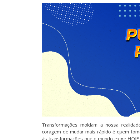
Transformações moldam a nossa realida
coragem de mudar mais rápido é quem toma
às transformações que o mundo exige HOJE,