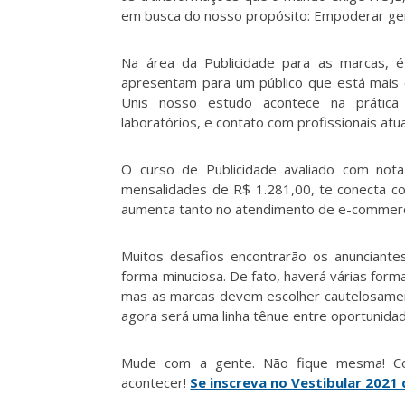
em busca do nosso propósito: Empoderar gen
Na área da Publicidade para as marcas,
apresentam para um público que está mais 
Unis nosso estudo acontece na prática
laboratórios, e contato com profissionais at
O curso de Publicidade avaliado com not
mensalidades de R$ 1.281,00, te conecta c
aumenta tanto no atendimento de e-commer
Muitos desafios encontrarão os anunciant
forma minuciosa. De fato, haverá várias forma
mas as marcas devem escolher cautelosament
agora será uma linha tênue entre oportunida
Mude com a gente. Não fique mesma! Co
acontecer!
Se inscreva no Vestibular 2021 