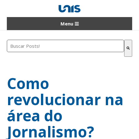
Menu
Este é um campo de pesquisa com recurso de sugestão a
Não há sugestões porque o campo de pesquisa e
Como
revolucionar na
área do
Jornalismo?