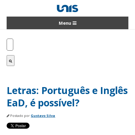
Menu
Este é um campo de pesquisa com recurso d
Não há sugestões porque o campo de pesq
Letras: Português e Inglês
EaD, é possível?
Postado por
Gustavo Silva