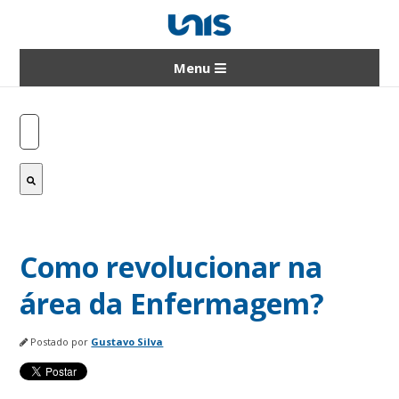
Menu
Este é um campo de pesquisa com recurso d
Não há sugestões porque o campo de pesq
Como revolucionar na
área da Enfermagem?
Postado por
Gustavo Silva