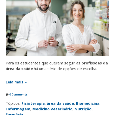
Para os estudantes que querem seguir as
profissões da
área da saúde
há uma série de opções de escolha.
Leia mais »
0 Comments
Tópicos:
Fisioterapia
,
área da saúde
,
Biomedicina
,
Enfermagem
,
Medicina Veterinária
,
Nutrição
,
Farmácia