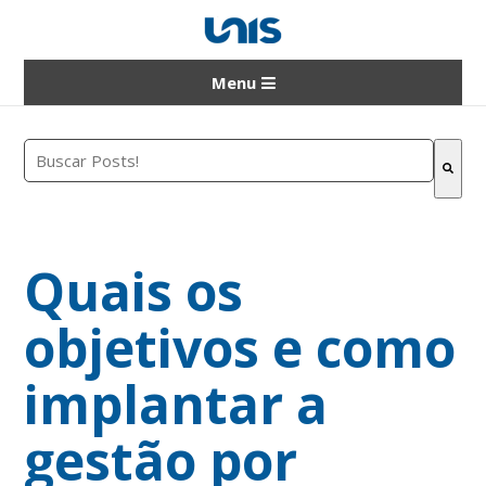
Menu
Este é um campo de pesquisa com recurso de sugestão a
Não há sugestões porque o campo de pesquisa e
Quais os
objetivos e como
implantar a
gestão por