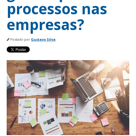
processos nas
empresas?
Postado por
Gustavo Silva