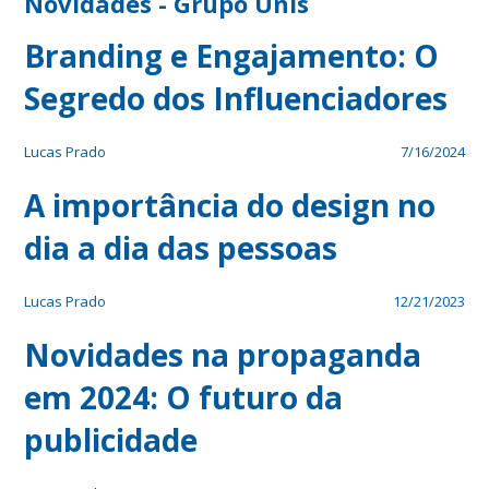
Novidades - Grupo Unis
Branding e Engajamento: O
Segredo dos Influenciadores
Lucas Prado
7/16/2024
A importância do design no
dia a dia das pessoas
Lucas Prado
12/21/2023
Novidades na propaganda
em 2024: O futuro da
publicidade