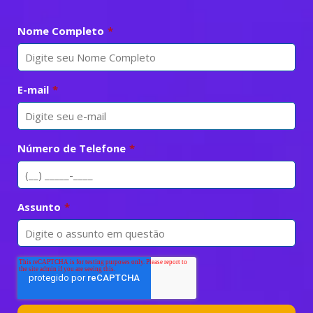
Nome Completo
*
E-mail
*
Número de Telefone
*
Assunto
*