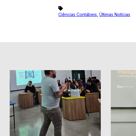
,
Ciências Contábeis
Últimas Notícias