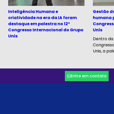
Inteligência Humana e
Gestão do
criatividade na era da IA foram
humana p
destaque em palestra no 12º
Congress
Congresso Internacional do Grupo
Unis
Unis
Dentro da
Congresso
Unis, a pal
Entre em contato