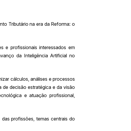
nto Tributário na era da Reforma: o
es e profissionais interessados em
nço da Inteligência Artificial no
izar cálculos, análises e processos
 de decisão estratégica e da visão
ecnológica e atuação profissional,
o das profissões, temas centrais do