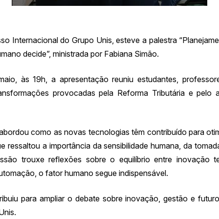
o Internacional do Grupo Unis, esteve a palestra “Planejame
humano decide”, ministrada por Fabiana Simão.
maio, às 19h, a apresentação reuniu estudantes, professor
nsformações provocadas pela Reforma Tributária e pelo ava
abordou como as novas tecnologias têm contribuído para otim
e ressaltou a importância da sensibilidade humana, da tomada
ssão trouxe reflexões sobre o equilíbrio entre inovação t
utomação, o fator humano segue indispensável.
ribuiu para ampliar o debate sobre inovação, gestão e futur
Unis.