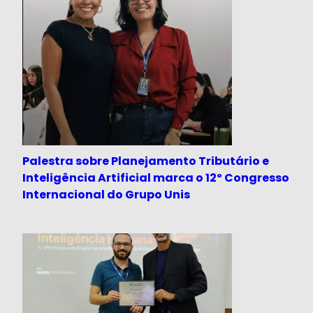
Palestra sobre Planejamento Tributário e
Inteligência Artificial marca o 12º Congresso
Internacional do Grupo Unis