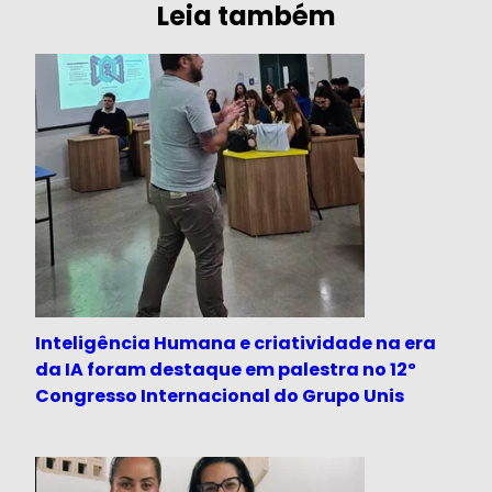
Leia também
Inteligência Humana e criatividade na era
da IA foram destaque em palestra no 12º
Congresso Internacional do Grupo Unis