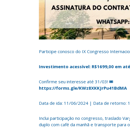
Participe conosco do IX Congresso Internaci
Investimento acessível: R$1699,00 em até
Confirme seu interesse até 31/03! 🎟️
https://forms.gle/KWz8XKKJrPu41BdMA
Data de ida: 11/06/2024 | Data de retorno: 
Inclui participação no congresso, traslado Va
duplo com café da manhã e transporte para 