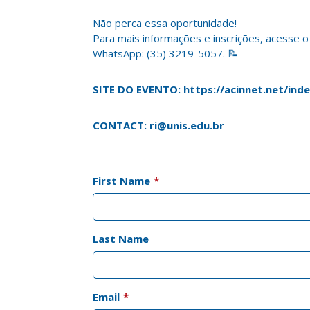
Não perca essa oportunidade!
Para mais informações e inscrições, acesse o
WhatsApp: (35) 3219-5057. 📝
SITE DO EVENTO:
https://acinnet.net/in
CONTACT: ri@unis.edu.br
First Name
*
Last Name
Email
*