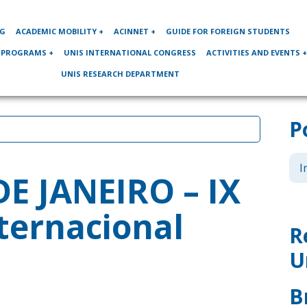
OG
ACADEMIC MOBILITY +
ACINNET +
GUIDE FOR FOREIGN STUDENTS
 PROGRAMS +
UNIS INTERNATIONAL CONGRESS
ACTIVITIES AND EVENTS 
UNIS RESEARCH DEPARTMENT
P
I
E JANEIRO – IX
ternacional
R
U
B