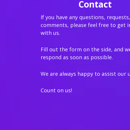
Contact
If you have any questions, requests,
comments, please feel free to get i
with us.
Fill out the form on the side, and we
respond as soon as possible.
We are always happy to assist our u
Count on us!