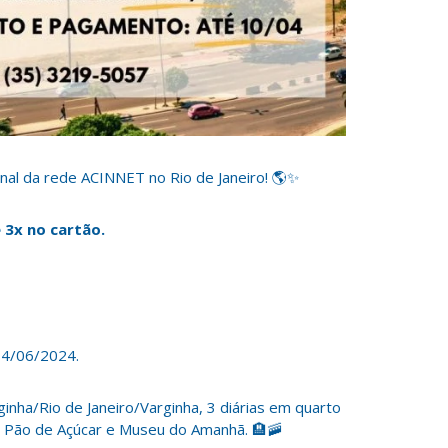
onal da rede ACINNET no Rio de Janeiro! 🌎✨
 3x no cartão.
14/06/2024.
rginha/Rio de Janeiro/Varginha, 3 diárias em quarto
o Pão de Açúcar e Museu do Amanhã. 🏨🚠