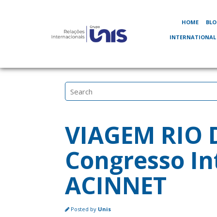
HOME
BL
INTERNATIONAL
VIAGEM RIO D
Congresso In
ACINNET
Posted by
Unis