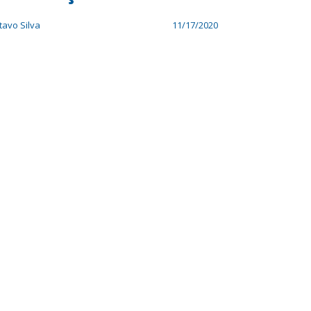
avo Silva
11/17/2020