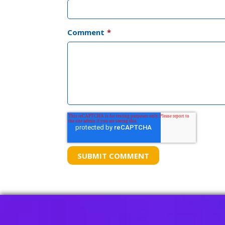
Comment
*