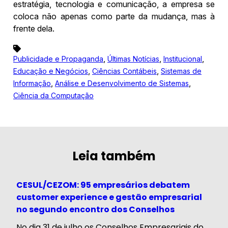
estratégia, tecnologia e comunicação, a empresa se
coloca não apenas como parte da mudança, mas à
frente dela.
,
,
,
Publicidade e Propaganda
Últimas Notícias
Institucional
,
,
Educação e Negócios
Ciências Contábeis
Sistemas de
,
,
Informação
Análise e Desenvolvimento de Sistemas
Ciência da Computação
Leia também
CESUL/CEZOM: 95 empresários debatem
customer experience e gestão empresarial
no segundo encontro dos Conselhos
No dia 31 de julho os Conselhos Empresariais do