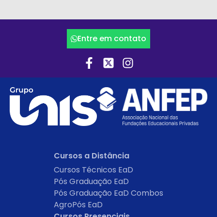
Entre em contato
Cursos a Distância
Cursos Técnicos EaD
Pós Graduação EaD
Pós Graduação EaD Combos
AgroPós EaD
Cursos Presenciais