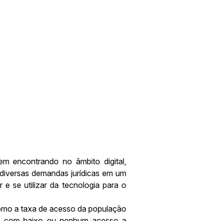
em encontrando no âmbito digital,
e diversas demandas jurídicas em um
e se utilizar da tecnologia para o
 como a taxa de acesso da população
país com baixo ou nenhum acesso a