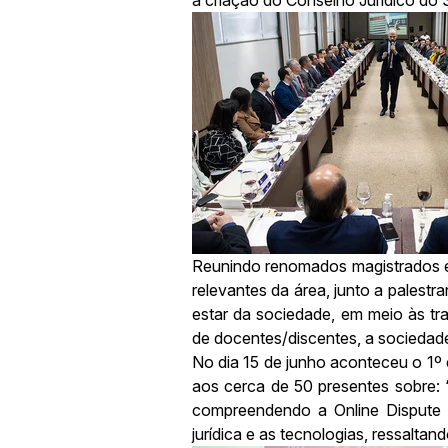
Reunindo renomados magistrados e 
relevantes da área, junto a palest
estar da sociedade, em meio às tr
de docentes/discentes, a sociedade
No dia 15 de junho aconteceu o 1º
aos cerca de 50 presentes sobre: “A
compreendendo a Online Dispute R
jurídica e as tecnologias, ressaltan