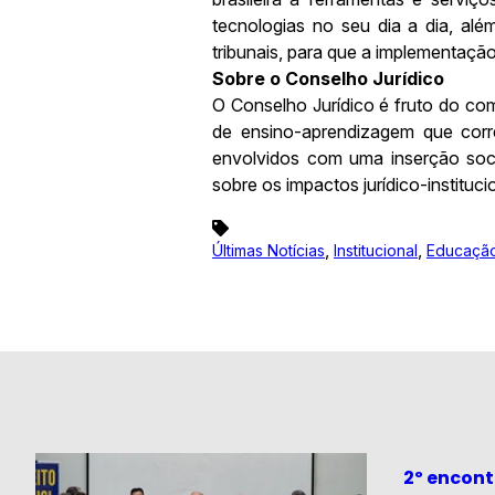
tecnologias no seu dia a dia, al
tribunais, para que a implementação 
Sobre o Conselho Jurídico
O Conselho Jurídico é fruto do c
de ensino-aprendizagem que corr
envolvidos com uma inserção social
sobre os impactos jurídico-instituc
,
,
Últimas Notícias
Institucional
Educação
2º encont