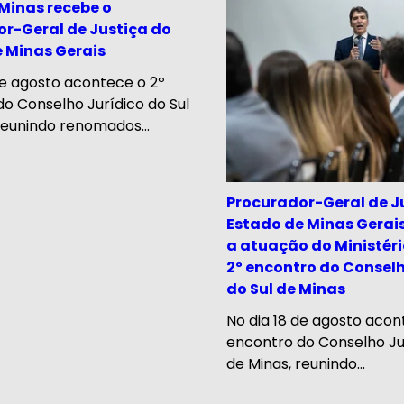
 Minas recebe o
r-Geral de Justiça do
 Minas Gerais
de agosto acontece o 2º
o Conselho Jurídico do Sul
reunindo renomados...
Procurador-Geral de J
Estado de Minas Gerais
a atuação do Ministéri
2º encontro do Conselh
do Sul de Minas
No dia 18 de agosto acon
encontro do Conselho Jur
de Minas, reunindo...