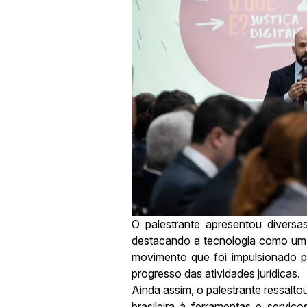
O palestrante apresentou diversa
destacando a tecnologia como um im
movimento que foi impulsionado pe
progresso das atividades jurídicas.
Ainda assim, o palestrante ressalt
brasileira à ferramentas e servi