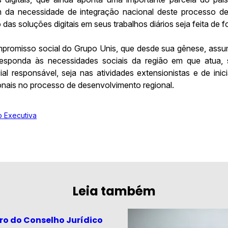
ém da necessidade de integração nacional deste processo de
das soluções digitais em seus trabalhos diários seja feita de f
ompromisso social do Grupo Unis, que desde sua gênese, ass
esponda às necessidades sociais da região em que atua, s
 responsável, seja nas atividades extensionistas e de inicia
ionais no processo de desenvolvimento regional.
 Executiva
Leia também
ro do Conselho Jurídico