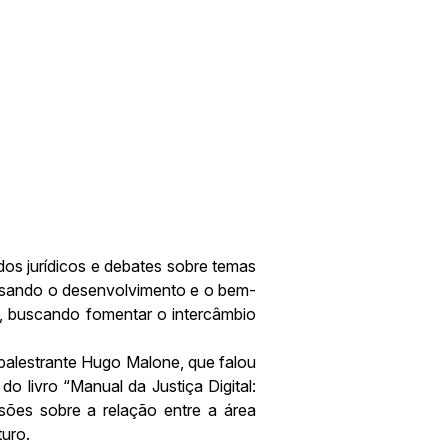
os jurídicos e debates sobre temas
 visando o desenvolvimento e o bem-
a, buscando fomentar o intercâmbio
palestrante Hugo Malone, que falou
do livro “Manual da Justiça Digital:
sões sobre a relação entre a área
turo.