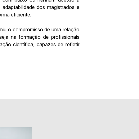
 adaptabilidade dos magistrados e
orma eficiente.
umiu o compromisso de uma relação
eja na formação de profissionais
ção científica, capazes de refletir