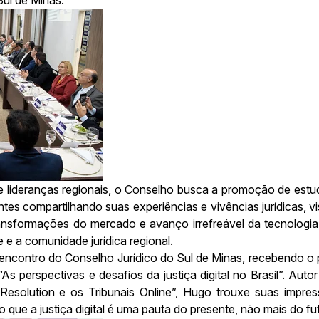
lideranças regionais, o Conselho busca a promoção de estud
rantes compartilhando suas experiências e vivências jurídicas,
ansformações do mercado e avanço irrefreável da tecnologi
 e a comunidade jurídica regional.
 encontro do Conselho Jurídico do Sul de Minas, recebendo o 
s perspectivas e desafios da justiça digital no Brasil”. Autor 
esolution e os Tribunais Online”, Hugo trouxe suas impres
do que a justiça digital é uma pauta do presente, não mais do fu