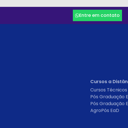
Entre em contato
Cursos a Distân
Cursos Técnicos
Pós Graduação 
Pós Graduação 
AgroPós EaD