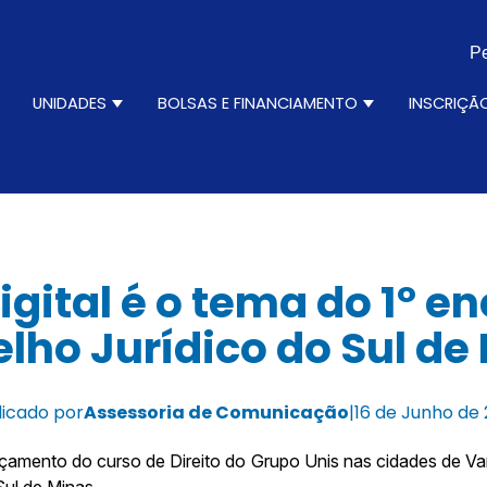
Pe
N
UNIDADES
BOLSAS E FINANCIAMENTO
INSCRIÇÃ
ursos
how submenu for Institucional
Show submenu for Unidades
Show submenu 
igital é o tema do 1º e
lho Jurídico do Sul de
licado por
Assessoria de Comunicação
|
16 de Junho de
çamento do curso de Direito do Grupo Unis nas cidades de Va
Sul de Minas.