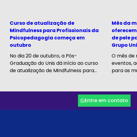
Curso de atualização de
Mês da mu
Mindfulness para Profissionais da
oferecem
Psicopedagogia começa em
de pele p
outubro
Grupo Un
No dia 20 de outubro, a Pós-
O mês de 
Graduação do Unis dá início ao curso
eventos, a
de atualização de Mindfulness para...
para as mu
Entre em contato