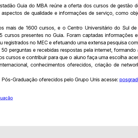
stadão Guia do MBA reúne a oferta dos cursos de gestão do
 aspectos de qualidade e informações de serviço, como objet
s mais de 1600 cursos, e o Centro Universitário do Sul d
5 cursos presentes no Guia. Foram captadas informações em
u registrados no MEC e efetuando uma extensa pesquisa com a
 50 perguntas e recebidas respostas pela internet, formand
os cursos e contribuir para que o aluno faça uma escolha ace
a internacional, conhecimentos oferecidos, criação de networ
de Pós-Graduação oferecidos pelo Grupo Unis acesse:
posgrad
duação