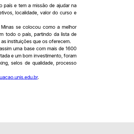
 país e tem a missão de ajudar na
ivos, localidade, valor do curso e
e Minas se colocou como a melhor
 todo o país, partindo da lista de
s instituições que os oferecem.
o assim uma base com mais de 1600
rtada e um bom investimento, foram
king, selos de qualidade, processo
uacao.unis.edu.br
.