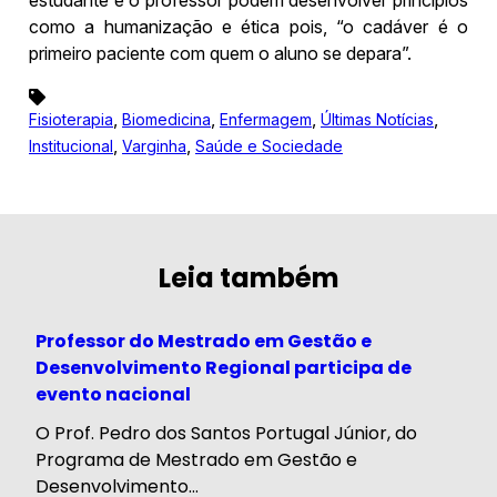
como a humanização e ética pois, “o cadáver é o
primeiro paciente com quem o aluno se depara”.
,
,
,
,
Fisioterapia
Biomedicina
Enfermagem
Últimas Notícias
,
,
Institucional
Varginha
Saúde e Sociedade
Leia também
Professor do Mestrado em Gestão e
Desenvolvimento Regional participa de
evento nacional
O Prof. Pedro dos Santos Portugal Júnior, do
Programa de Mestrado em Gestão e
Desenvolvimento...