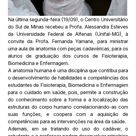
Na última segunda-feira (19/09), o Centro Universitário
do Sul de Minas recebeu a Profa. Alessandra Esteves
da Universidade Federal de Alfenas (Unifal-MG), à
convite da Profa. Fernanda Yamane, para ministrar
uma aula de anatomia com peças cadavéricas, para os
alunos de graduação dos cursos de Fisioterapia,
Biomedicina e Enfermagem.
A anatomia humana é uma disciplina que contribui para
o desenvolvimento de habilidades e competências dos
estudantes de Fisioterapia, Biomedicina e Enfermagem
para o cuidado em saúde, pois, permite a construção
do conhecimento sobre a forma e a localização das
estruturas do corpo humano correlacionando-as com
suas funções, e coopera com a aquisição de
competências para as intervenções na área da saúde.
Ademais, em se tratando do uso do cadáver, o
estudante e o professor podem desenvolver princípios