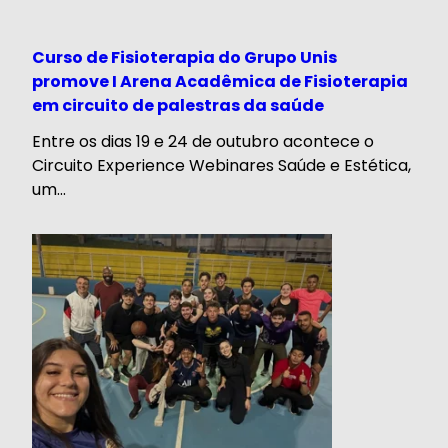
Curso de Fisioterapia do Grupo Unis
promove I Arena Acadêmica de Fisioterapia
em circuito de palestras da saúde
Entre os dias 19 e 24 de outubro acontece o
Circuito Experience Webinares Saúde e Estética,
um...