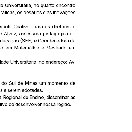
e Universitária, no quarto encontro
áticas, os desafios e as inovações
cola Criativa” para os diretores e
nde Alvez, assessora pedagógica do
e Educação (SEE) e Coordenadora da
ação em Matemática e Mestrado em
de Universitária, no endereço: Av.
a do Sul de Minas um momento de
as a serem adotadas.
a Regional de Ensino, disseminar as
tivo de desenvolver nossa região.