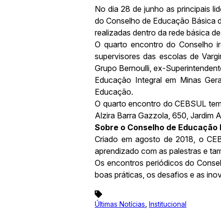
No dia 28 de junho as principais l
do Conselho de Educação Básica do
realizadas dentro da rede básica d
O quarto encontro do Conselho irá
supervisores das escolas de Vargi
Grupo Bernoulli, ex-Superintenden
Educação Integral em Minas Gera
Educação.
O quarto encontro do CEBSUL tem i
Alzira Barra Gazzola, 650, Jardim 
Sobre o Conselho de Educação 
Criado em agosto de 2018, o CE
aprendizado com as palestras e tam
Os encontros periódicos do Conselh
boas práticas, os desafios e as in
,
Últimas Notícias
Institucional