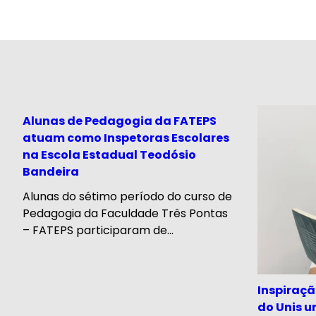
Alunas de Pedagogia da FATEPS
atuam como Inspetoras Escolares
na Escola Estadual Teodósio
Bandeira
Alunas do sétimo período do curso de
Pedagogia da Faculdade Três Pontas
– FATEPS participaram de...
Inspiraç
do Unis u