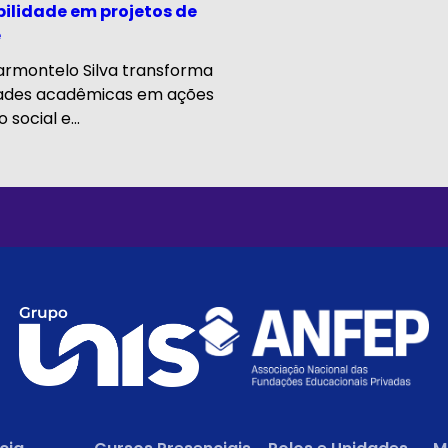
ilidade em projetos de
e
armontelo Silva transforma
ades acadêmicas em ações
social e...