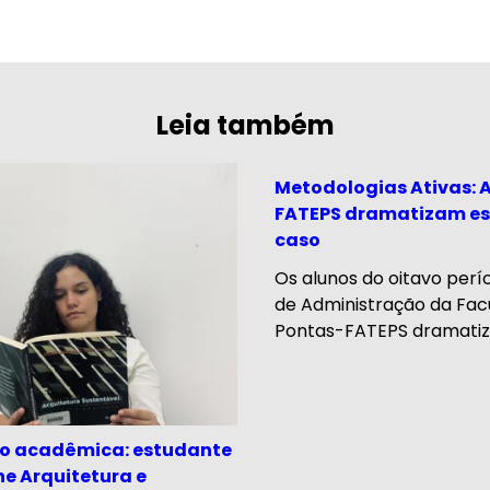
Leia também
Metodologias Ativas: 
FATEPS dramatizam es
caso
Os alunos do oitavo perí
de Administração da Fac
Pontas-FATEPS dramatiz
ão acadêmica: estudante
ne Arquitetura e