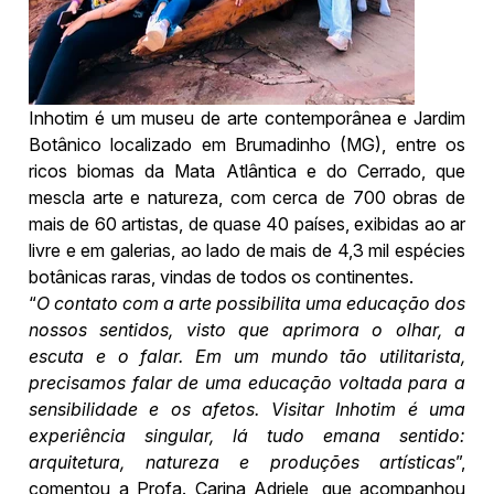
Inhotim é um museu de arte contemporânea e Jardim
Botânico localizado em Brumadinho (MG), entre os
ricos biomas da Mata Atlântica e do Cerrado, que
mescla arte e natureza, com cerca de 700 obras de
mais de 60 artistas, de quase 40 países, exibidas ao ar
livre e em galerias, ao lado de mais de 4,3 mil espécies
botânicas raras, vindas de todos os continentes.
“
O contato com a arte possibilita uma educação dos
nossos sentidos, visto que aprimora o olhar, a
escuta e o falar. Em um mundo tão utilitarista,
precisamos falar de uma educação voltada para a
sensibilidade e os afetos. Visitar Inhotim é uma
experiência singular, lá tudo emana sentido:
arquitetura, natureza e produções artísticas
”,
comentou a Profa. Carina Adriele, que acompanhou