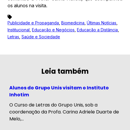
os alunos na visita.
,
,
,
Publicidade e Propaganda
Biomedicina
Últimas Notícias
,
,
,
Institucional
Educação e Negócios
Educação a Distância
,
Letras
Saúde e Sociedade
Leia também
Alunos do Grupo Unis visitam o Instituto
Inhotim
O Curso de Letras do Grupo Unis, sob a
coordenação da Profa. Carina Adriele Duarte de
Melo,...