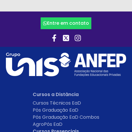
Entre em contato
Cursos a Distância
Cursos Técnicos EaD
Pós Graduação EaD
Pós Graduação EaD Combos
AgroPós EaD
Cursos Presenciais