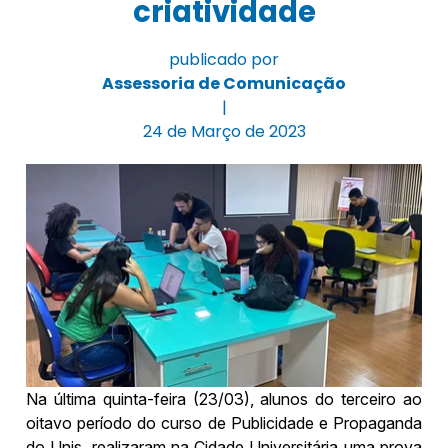
criatividade
publicado por
Assessoria de Comunicação
|
24 de Março de 2023
Na última quinta-feira (23/03), alunos do terceiro ao
oitavo período do curso de Publicidade e Propaganda
do Unis, realizaram na Cidade Universitária uma prova