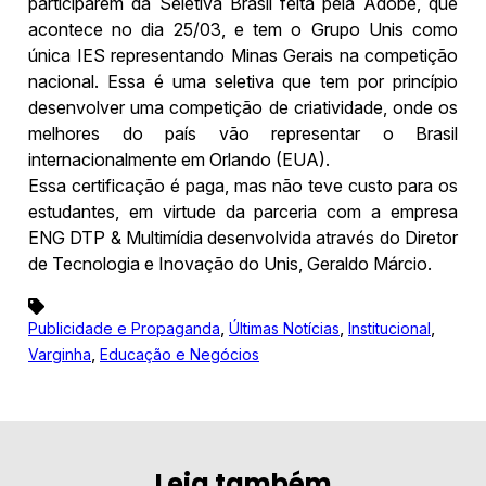
participarem da Seletiva Brasil feita pela Adobe, que
acontece no dia 25/03, e tem o Grupo Unis como
única IES representando Minas Gerais na competição
nacional. Essa é uma seletiva que tem por princípio
desenvolver uma competição de criatividade, onde os
melhores do país vão representar o Brasil
internacionalmente em Orlando (EUA).
Essa certificação é paga, mas não teve custo para os
estudantes, em virtude da parceria com a empresa
ENG DTP & Multimídia desenvolvida através do Diretor
de Tecnologia e Inovação do Unis, Geraldo
Márcio.
,
,
,
Publicidade e Propaganda
Últimas Notícias
Institucional
,
Varginha
Educação e Negócios
Leia também