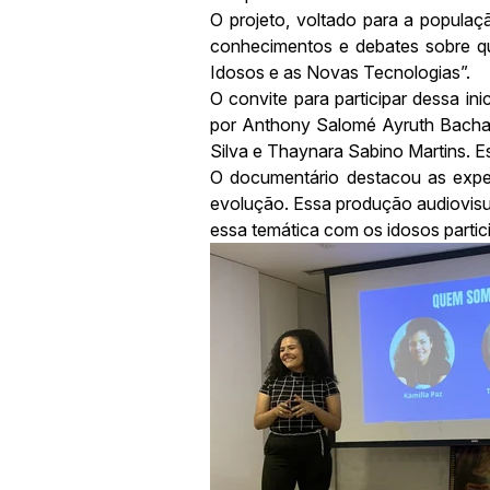
O projeto, voltado para a populaç
conhecimentos e debates sobre que
Idosos e as Novas Tecnologias”.
O convite para participar dessa in
por Anthony Salomé Ayruth Bacha,
Silva e Thaynara Sabino Martins. Es
O documentário destacou as exper
evolução. Essa produção audiovisu
essa temática com os idosos partic