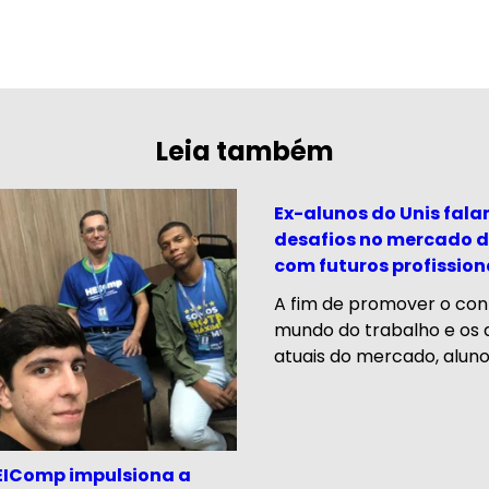
Leia também
Ex-alunos do Unis fala
desafios no mercado d
com futuros profission
A fim de promover o co
mundo do trabalho e os 
atuais do mercado, alunos
HEIComp impulsiona a