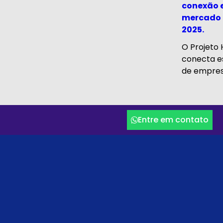
conexão 
mercado 
2025.
O Projeto 
conecta es
de empresa
Entre em contato