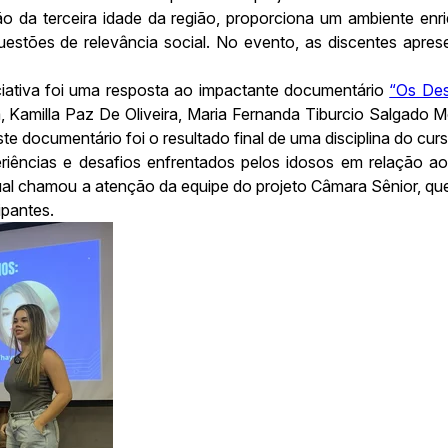
ão da terceira idade da região, proporciona um ambiente enr
stões de relevância social. No evento, as discentes aprese
iciativa foi uma resposta ao impactante documentário
“Os Des
 Kamilla Paz De Oliveira, Maria Fernanda Tiburcio Salgado 
te documentário foi o resultado final de uma disciplina do cu
iências e desafios enfrentados pelos idosos em relação a
al chamou a atenção da equipe do projeto Câmara Sênior, que 
ipantes.