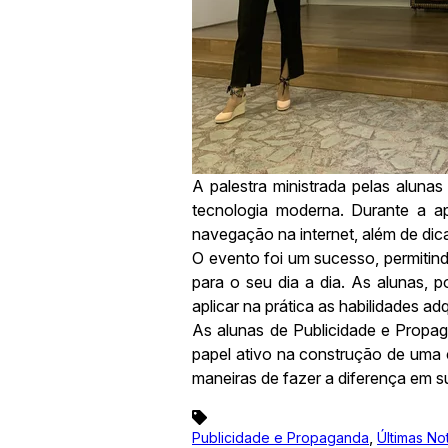
A palestra ministrada pelas aluna
tecnologia moderna. Durante a a
navegação na internet, além de dica
O evento foi um sucesso, permitin
para o seu dia a dia. As alunas,
aplicar na prática as habilidades 
As alunas de Publicidade e Propa
papel ativo na construção de uma
maneiras de fazer a diferença em s
,
Publicidade e Propaganda
Últimas Not