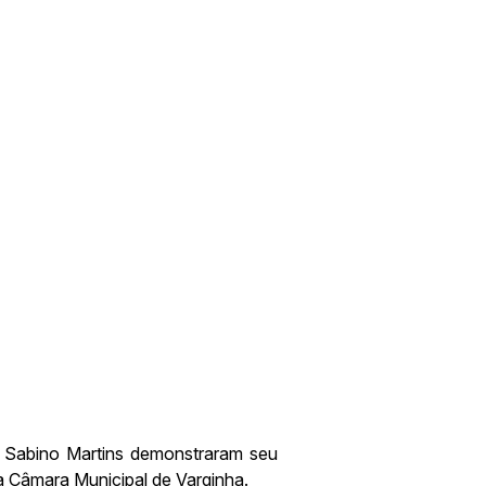
a Sabino Martins demonstraram seu
 Câmara Municipal de Varginha.