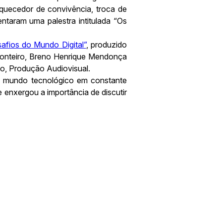
iquecedor de convivência, troca de
ntaram uma palestra intitulada “Os
afios do Mundo Digital”
, produzido
Monteiro, Breno Henrique Mendonça
rso, Produção Audiovisual.
o mundo tecnológico em constante
enxergou a importância de discutir