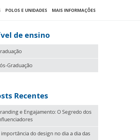
S
POLOS E UNIDADES
MAIS INFORMAÇÕES
vel de ensino
raduação
ós-Graduação
sts Recentes
randing e Engajamento: O Segredo dos
nfluenciadores
 importância do design no dia a dia das