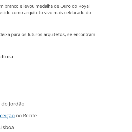
m branco e levou medalha de Ouro do Royal
onhecido como arquiteto vivo mais celebrado do
deixa para os futuros arquitetos, se encontram
ultura
do Jordão
ceição
no Recife
Lisboa