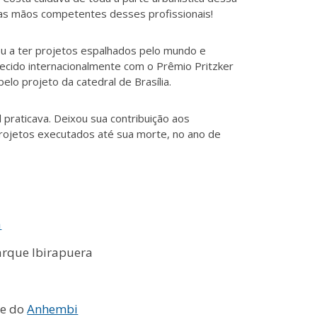
elas mãos competentes desses profissionais!
u a ter projetos espalhados pelo mundo e
ecido internacionalmente com o Prêmio Pritzker
elo projeto da catedral de Brasília.
l praticava. Deixou sua contribuição aos
rojetos executados até sua morte, no ano de
a
rque Ibirapuera
e do
Anhembi