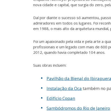
nova cidade e capital, que surgia do zero, p
Daí por diante o sucesso só aumentou, passo
admiradores em todos os lugares. Foi reconh
em 1988, o mais alto da arquitetura mundial, p
Foi um apaixonado pela vida e pela arte a qua
profissionais e um legado com mais de 600 p
2012, quando havia completado 104 anos.
Suas obras
incluem:
Pavilhão da Bienal do Ibirapuer
Instalação da Oca
também no pa
Edifício Copan
Sambódromos do Rio de Janeiro