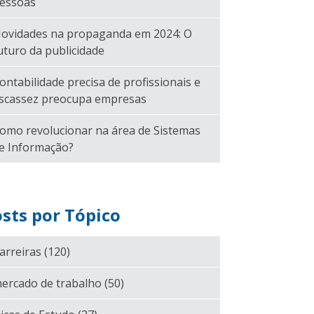
essoas
ovidades na propaganda em 2024: O
uturo da publicidade
ontabilidade precisa de profissionais e
scassez preocupa empresas
omo revolucionar na área de Sistemas
e Informação?
sts por Tópico
arreiras
(120)
ercado de trabalho
(50)