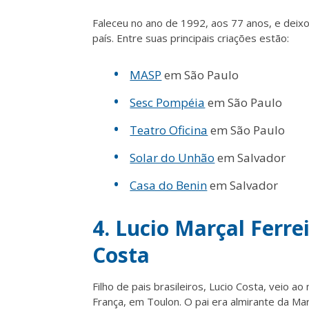
Faleceu no ano de 1992, aos 77 anos, e deix
país. Entre suas principais criações estão:
MASP
em São Paulo
Sesc Pompéia
em São Paulo
Teatro Oficina
em São Paulo
Solar do Unhão
em Salvador
Casa do Benin
em Salvador
4. Lucio Marçal Ferre
Costa
Filho de pais brasileiros, Lucio Costa, veio a
França, em Toulon. O pai era almirante da Ma