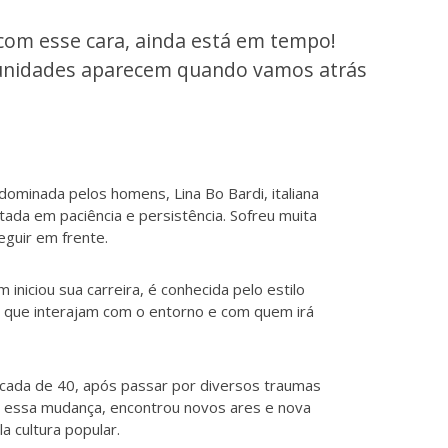
 com esse cara, ainda está em tempo!
rtunidades aparecem quando vamos atrás
ominada pelos homens, Lina Bo Bardi, italiana
autada
em
paciência e persistência. Sofreu muita
eguir em frente.
iniciou sua carreira, é conhecida pelo estilo
s que interajam com o entorno e com quem irá
década de 40, após
passar
por diversos traumas
s essa mudança, encontrou novos ares e nova
a cultura popular.