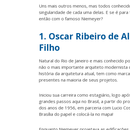
Uns mais outros menos, mas todos conhecido
singularidade de cada uma delas. E se é para
então com o famoso Niemeyer?
1. Oscar Ribeiro de 
Filho
Natural do Rio de Janeiro e mais conhecido p
não o mais importante arquiteto modernista
história da arquitetura atual, tem como marca
presentes na maioria de seus projetos.
Iniciou
sua carreira como estagiário, logo ap
grandes passos aqui no Brasil, a partir do p
dos anos de 1956, em parceria com Lucio Co
Brasília do papel e colocá-la no mapa!
Enquanto Niemeyer projetava as edificações,