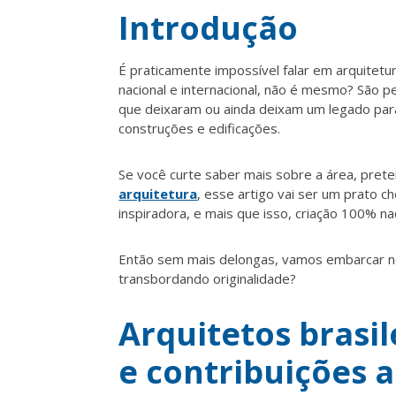
Introdução
É praticamente impossível falar em arquitet
nacional e internacional, não é mesmo? São 
que deixaram ou ainda deixam um legado para
construções e edificações.
Se você curte saber mais sobre a área, pret
arquitetura
, esse artigo vai ser um prato c
inspiradora, e mais que isso, criação 100% nac
Então sem mais delongas, vamos embarcar nes
transbordando originalidade?
Arquitetos brasil
e contribuições 