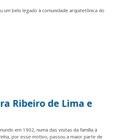
ou um belo legado à comunidade arquitetônica do
ira Ribeiro de Lima e
o mundo em 1902, numa das visitas da família à
rinha, por esse motivo, passou a maior parte de