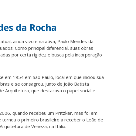
es da Rocha
tual, ainda vivo e na ativa,
Paulo Mendes da
dos. Como principal diferencial, suas obras
adas por certa rigidez e
busca pela
incorporação
-se em 1954 em São Paulo, local em que iniciou sua
bras e se consagrou. Junto de João Batista
de Arquitetura, que destacava o papel social e
 2006, quando recebeu um Pritzker, mas foi em
tornou o primeiro brasileiro a receber o Leão de
Arquitetura de Veneza, na Itália.