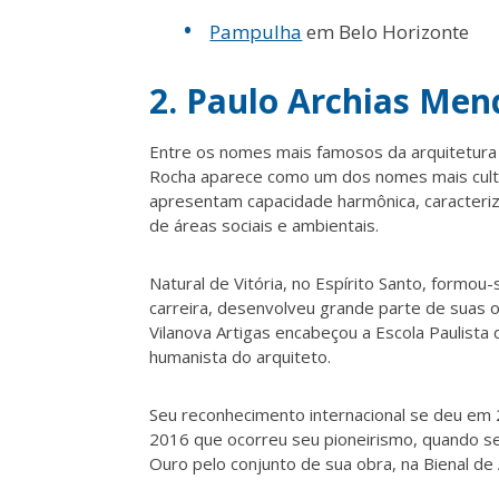
Pampulha
em Belo Horizonte
2. Paulo
Archias
Mend
Entre os nomes mais famosos da arquitetura a
Rocha
aparece como um dos nomes mais cultua
apresentam capacidade harmônica, caracteriz
de áreas sociais e
ambientais.
Natural de Vitória, no Espírito Santo, formou
carreira, desenvolveu grande parte de suas o
Vilanova Artigas encabeçou a Escola Paulista 
humanista do arquiteto.
Seu reconhecimento internacional se deu em
2016 que ocorreu seu pioneirismo, quando se 
Ouro pelo conjunto de sua obra, na Bienal de 