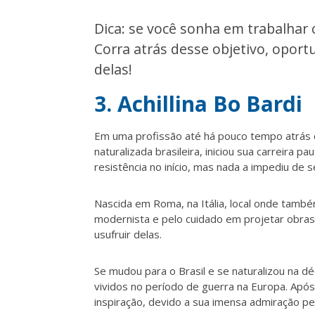
Dica: se você sonha em trabalhar
Corra atrás desse objetivo, opo
delas!
3. Achillina Bo Bardi
Em uma profissão até há pouco tempo atrás d
naturalizada brasileira, iniciou sua carreira p
resistência no início, mas nada a impediu de s
Nascida em Roma, na Itália, local onde também 
modernista e pelo cuidado em projetar obra
usufruir delas.
Se mudou para o Brasil e se naturalizou na 
vividos no período de guerra na Europa. Apó
inspiração, devido a sua imensa admiração pel